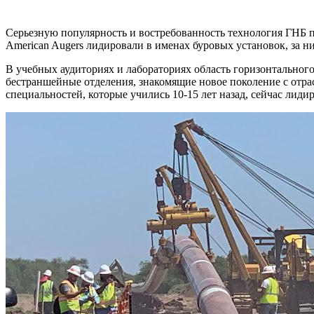
Серьезную популярность и востребованность технология ГНБ п
American Augers лидировали в именах буровых установок, за 
В учебных аудиториях и лабораториях область горизонтальног
бестраншейные отделения, знакомящие новое поколение с от
специальностей, которые учились 10-15 лет назад, сейчас лид