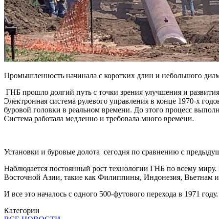
Промышленность начинала с коротких длин и небольшого диам
ГНБ прошло долгий путь с точки зрения улучшения и развития 
Электронная система рулевого управления в конце 1970-х го
буровой головки в реальном времени. До этого процесс выполн
Система работала медленно и требовала много времени.
Установки и буровые долота сегодня по сравнению с предыду
Наблюдается постоянный рост технологии ГНБ по всему миру. В
Восточной Азии, такие как Филиппины, Индонезия, Вьетнам и 
И все это началось с одного 500-футового перехода в 1971 год
Категории