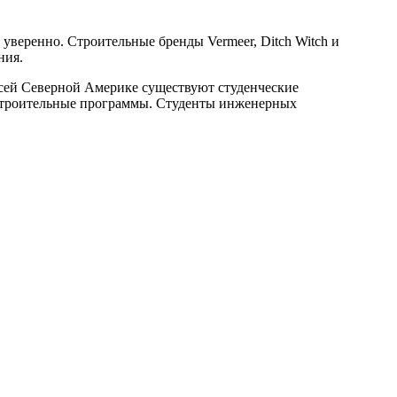
уверенно. Строительные бренды Vermeer, Ditch Witch и
ения.
всей Северной Америке существуют студенческие
 строительные программы. Студенты инженерных