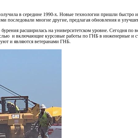
олучила в середине 1990-х. Новые технологии пришли быстро и 
ними последовали многие другие, предлагая обновления и улучш
о бурения расширилась на университетском уровне. Сегодня по 
раслью и включающие курсовые работы по ГНБ в инженерные и
ируют и являются ветеранами ГНБ.