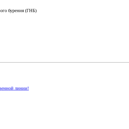
ого бурения (ГНБ)
венной линии!