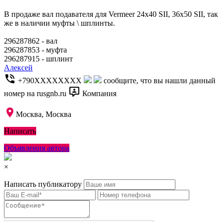
В продаже вал подавателя для Vermeer 24х40 SII, 36x50 SII, так
же в наличии муфты \ шплинты.
296287862 - вал
296287853 - муфта
296287915 - шплинт
Алексей
+790XXXXXXXX
сообщите, что вы нашли данный
номер на rusgnb.ru
Компания
Москва, Москва
Написать
Объявления автора
×
Написать публикатору