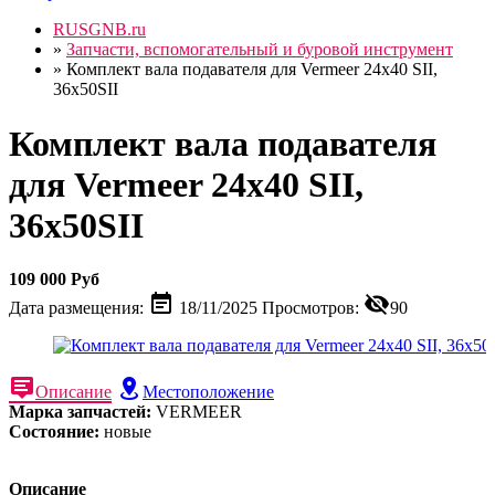
RUSGNB.ru
»
Запчасти, вспомогательный и буровой инструмент
»
Комплект вала подавателя для Vermeer 24х40 SII,
36x50SII
Комплект вала подавателя
для Vermeer 24х40 SII,
36x50SII
109 000 Руб
Дата размещения:
18/11/2025
Просмотров:
90
Описание
Местоположение
Марка запчастей:
VERMEER
Состояние:
новые
Описание