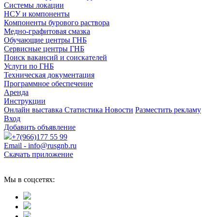
Системы локации
НСУ и компоненты
Компоненты бурового раствора
Медно-графитовая смазка
Обучающие центры ГНБ
Сервисные центры ГНБ
Поиск вакансий и соискателей
Услуги по ГНБ
Техническая документация
Программное обеспечение
Аренда
Инструкции
Онлайн выставка
Статистика
Новости
Разместить рекламу
Вход
Добавить объявление
+7(966)177 55 99
Email - info@rusgnb.ru
Скачать приложение
Мы в соцсетях: