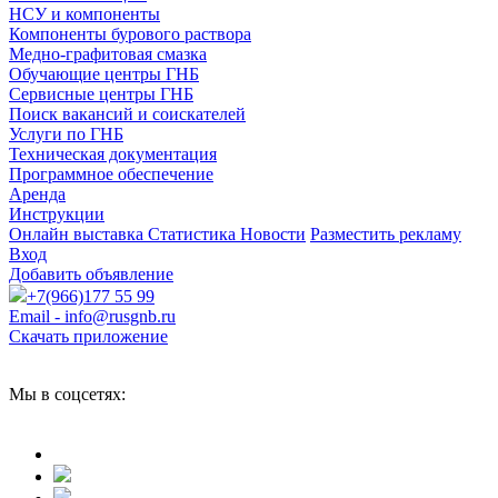
НСУ и компоненты
Компоненты бурового раствора
Медно-графитовая смазка
Обучающие центры ГНБ
Сервисные центры ГНБ
Поиск вакансий и соискателей
Услуги по ГНБ
Техническая документация
Программное обеспечение
Аренда
Инструкции
Онлайн выставка
Статистика
Новости
Разместить рекламу
Вход
Добавить объявление
+7(966)177 55 99
Email - info@rusgnb.ru
Скачать приложение
Мы в соцсетях: