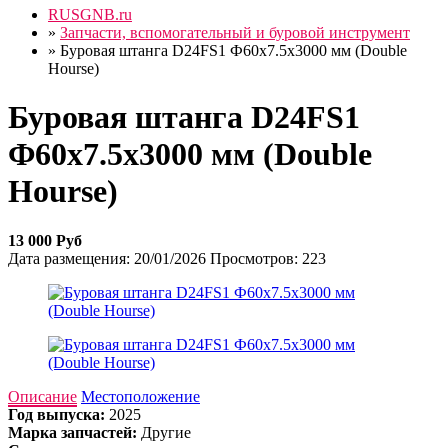
RUSGNB.ru
»
Запчасти, вспомогательный и буровой инструмент
»
Буровая штанга D24FS1 Ф60х7.5х3000 мм (Double
Hourse)
Буровая штанга D24FS1
Ф60х7.5х3000 мм (Double
Hourse)
13 000 Руб
Дата размещения:
20/01/2026
Просмотров:
223
Описание
Местоположение
Год выпуска:
2025
Марка запчастей:
Другие