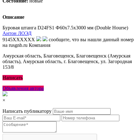
Состояние:
новые
Описание
Буровая штанга D24FS1 Ф60х7.5х3000 мм (Double Hourse)
Антон ЛОЭД
9145XXXXXX
сообщите, что вы нашли данный номер
на rusgnb.ru
Компания
Амурская область, Благовещенск, Благовещенск (Амурская
область), Амурская область, г. Благовещенск, ул. Загородная
153/8
Написать
Объявления автора
×
Написать публикатору